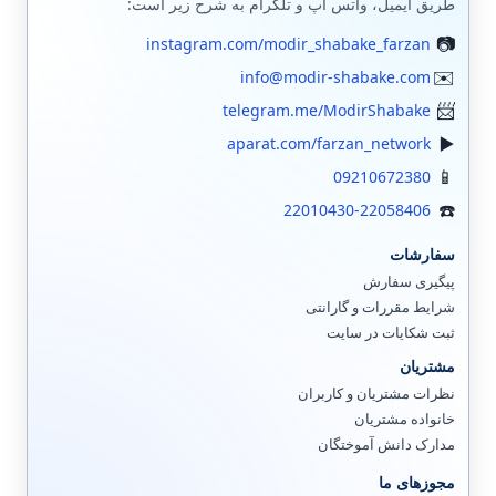
طریق ایمیل، واتس اپ و تلگرام به شرح زیر است:
instagram.com/modir_shabake_farzan
info@modir-shabake.com
telegram.me/ModirShabake
aparat.com/farzan_network
09210672380
22010430-22058406
سفارشات
پیگیری سفارش
شرایط مقررات و گارانتی
ثبت شکایات در سایت
مشتریان
نظرات مشتریان و کاربران
خانواده مشتریان
مدارک دانش آموختگان
مجوزهای ما