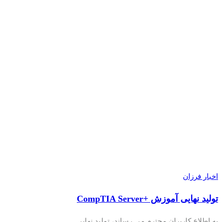
اخبار فرزان
تولید نهایی آموزش +CompTIA Server
به اطلاع کاربران محترم می رساند، تولید نهایی…