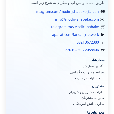
طریق ایمیل، واتس اپ و تلگرام به شرح زیر است:
instagram.com/modir_shabake_farzan
info@modir-shabake.com
telegram.me/ModirShabake
aparat.com/farzan_network
09210672380
22010430-22058406
سفارشات
پیگیری سفارش
شرایط مقررات و گارانتی
ثبت شکایات در سایت
مشتریان
نظرات مشتریان و کاربران
خانواده مشتریان
مدارک دانش آموختگان
مجوزهای ما