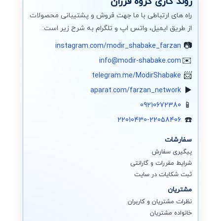
روند کاری گروه فرزان
راه های ارتباطی با ما جهت فروش و پشتیبانی محصولات
از طریق ایمیل، واتس اپ و تلگرام به شرح زیر است:
instagram.com/modir_shabake_farzan
info@modir-shabake.com
telegram.me/ModirShabake
aparat.com/farzan_network
09210672380
22010430-22058406
سفارشات
پیگیری سفارش
شرایط مقررات و گارانتی
ثبت شکایات در سایت
مشتریان
نظرات مشتریان و کاربران
خانواده مشتریان