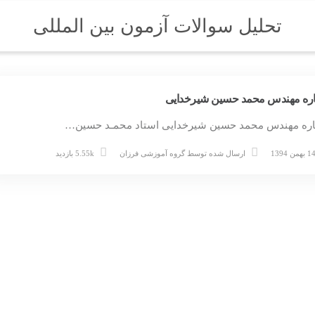
تحلیل سوالات آزمون بین المللی
اره مهندس محمد حسین شیرخدایی
اره مهندس محمد حسین شیرخدایی استاد محمـد حسین…
 بهمن 1394
ارسال شده توسط
گروه آموزشی فرزان
5.55k بازدید