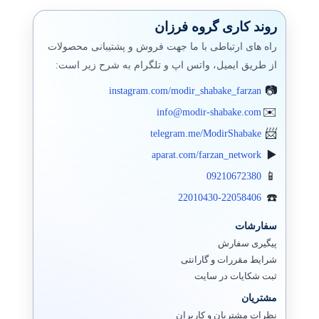
روند کاری گروه فرزان
راه های ارتباطی با ما جهت فروش و پشتیبانی محصولات
از طریق ایمیل، واتس اپ و تلگرام به شرح زیر است:
instagram.com/modir_shabake_farzan
info@modir-shabake.com
telegram.me/ModirShabake
aparat.com/farzan_network
09210672380
22010430-22058406
سفارشات
پیگیری سفارش
شرایط مقررات و گارانتی
ثبت شکایات در سایت
مشتریان
نظرات مشتریان و کاربران