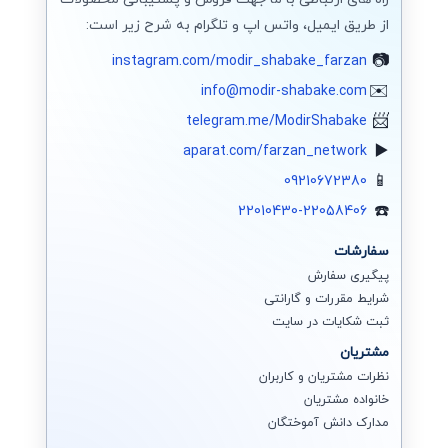
از طریق ایمیل، واتس اپ و تلگرام به شرح زیر است:
instagram.com/modir_shabake_farzan
info@modir-shabake.com
telegram.me/ModirShabake
aparat.com/farzan_network
09210672380
22010430-22058406
سفارشات
پیگیری سفارش
شرایط مقررات و گارانتی
ثبت شکایات در سایت
مشتریان
نظرات مشتریان و کاربران
خانواده مشتریان
مدارک دانش آموختگان