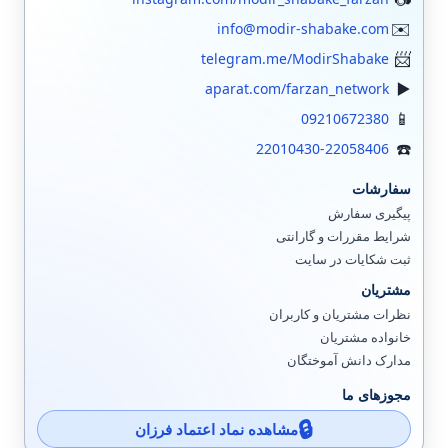
info@modir-shabake.com
telegram.me/ModirShabake
aparat.com/farzan_network
09210672380
22010430-22058406
سفارشات
پیگیری سفارش
شرایط مقررات و گارانتی
ثبت شکایات در سایت
مشتریان
نظرات مشتریان و کاربران
خانواده مشتریان
مدارک دانش آموختگان
مجوزهای ما
مشاهده نماد اعتماد فرزان