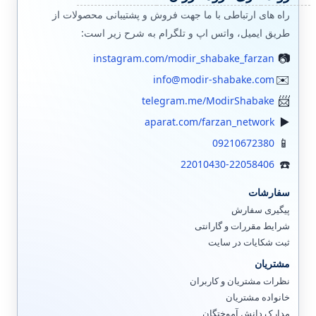
راه های ارتباطی با ما جهت فروش و پشتیبانی محصولات از
طریق ایمیل، واتس اپ و تلگرام به شرح زیر است:
instagram.com/modir_shabake_farzan
info@modir-shabake.com
telegram.me/ModirShabake
aparat.com/farzan_network
09210672380
22010430-22058406
سفارشات
پیگیری سفارش
شرایط مقررات و گارانتی
ثبت شکایات در سایت
مشتریان
نظرات مشتریان و کاربران
خانواده مشتریان
مدارک دانش آموختگان